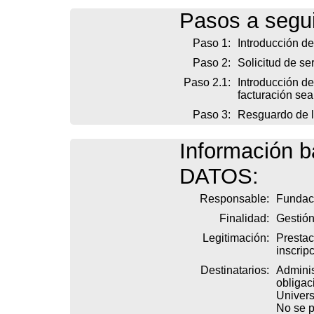
Pasos a seguir
Paso 1:
Introducción de
Paso 2:
Solicitud de se
Paso 2.1:
Introducción de
facturación sean
Paso 3:
Resguardo de la
Información
DATOS:
Responsable:
Fundac
Finalidad:
Gestión
Legitimación:
Prestac
inscripc
Destinatarios:
Adminis
obligac
Univers
No se p