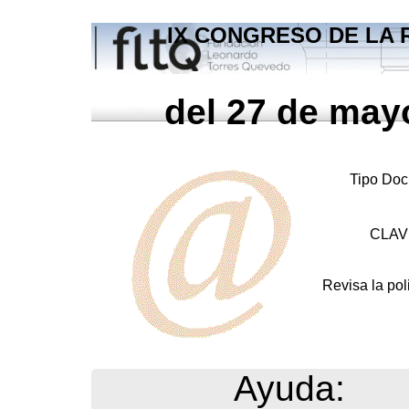
IX CONGRESO DE LA 
del 27 de mayo
Tipo Doc
CLAVE
Revisa la pol
Ayuda: