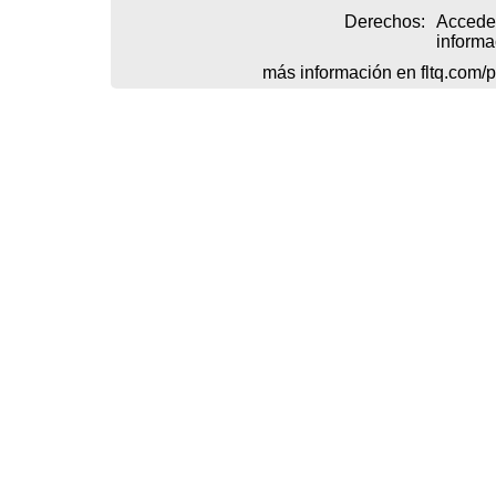
Derechos:
Acceder
informa
más información en
fltq.com/